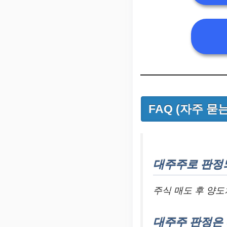
FAQ (자주 묻
대주주로 판정
주식 매도 후 양도
대주주 판정은 