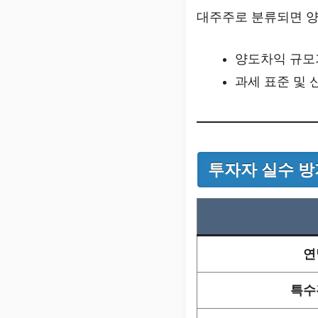
대주주로 분류되면 양
양도차익 규모
과세 표준 및 
투자자 실수 
연
특수