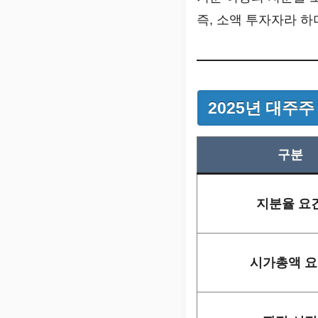
즉, 소액 투자자라 
2025년 대주주
구분
지분율 요
시가총액 