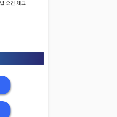
별 요건 체크
수