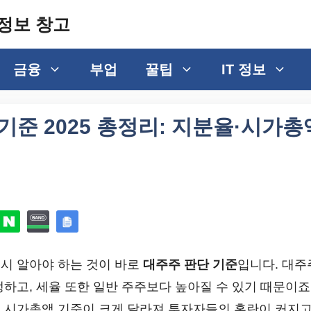
정보 창고
금융
부업
꿀팁
IT 정보
기준 2025 총정리: 지분율·시가총
시 알아야 하는 것이 바로
대주주 판단 기준
입니다. 대주
하고, 세율 또한 일반 주주보다 높아질 수 있기 때문이죠.
 시가총액 기준이 크게 달라져 투자자들의 혼란이 커지고