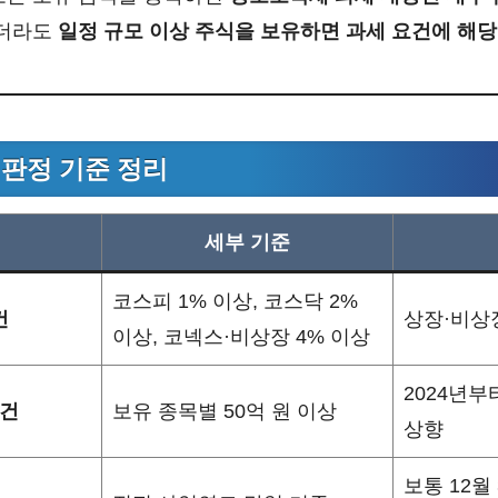
하더라도
일정 규모 이상 주식을 보유하면 과세 요건에 해당
 판정 기준 정리
세부 기준
코스피 1% 이상, 코스닥 2%
건
상장·비상
이상, 코넥스·비상장 4% 이상
2024년부
요건
보유 종목별 50억 원 이상
상향
보통 12월