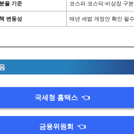
분율 기준
코스피·코스닥·비상장 구분
책 변동성
매년 세법 개정안 확인 필
음
국세청 홈택스
👈
금융위원회
👈