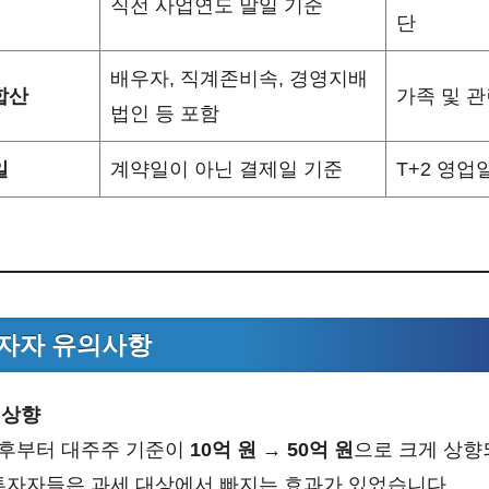
직전 사업연도 말일 기준
단
배우자, 직계존비속, 경영지배
합산
가족 및 관
법인 등 포함
일
계약일이 아닌 결제일 기준
T+2 영업
투자자 유의사항
 상향
 이후부터 대주주 기준이
10억 원 → 50억 원
으로 크게 상향
 투자자들은 과세 대상에서 빠지는 효과가 있었습니다.