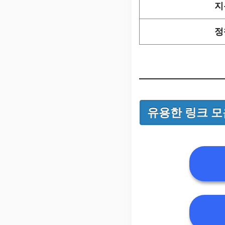
지
정
유용한 링크 모