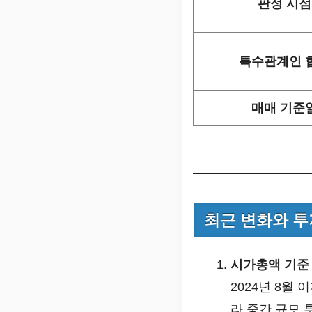
판정 시점
특수관계인 
매매 기준
최근 변화와 
시가총액 기준
2024년 8월
라 중간 규모