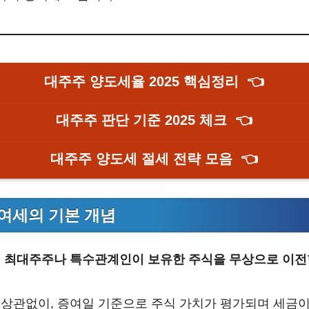
대주주 양도세율 2025 핵심정리
👈
대주주 판단 기준 2025 체크
👈
대주주 양도세 절세 전략 모음
👈
여세의 기본 개념
는
최대주주나 특수관계인이 보유한 주식을 무상으로 이전
상관없이, 증여일 기준으로 주식 가치가 평가되며 세금이