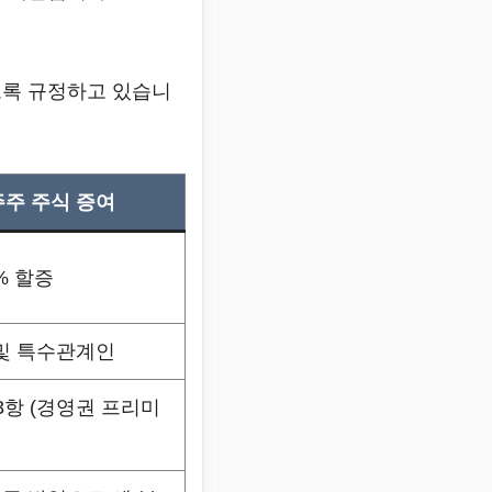
록 규정하고 있습니
주 주식 증여
0% 할증
및 특수관계인
3항 (경영권 프리미