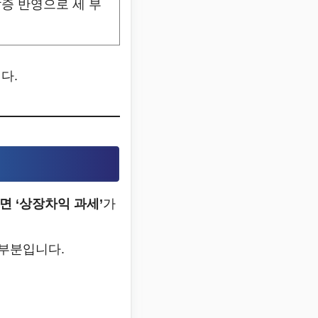
할증 반영으로 세 부
다.
면 ‘상장차익 과세’
가
 부분입니다.