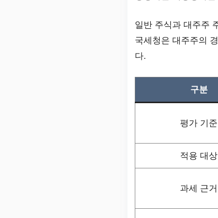
일반 주식과 대주주 
국세청은 대주주의 경
다.
구분
평가 기준
적용 대상
과세 근거