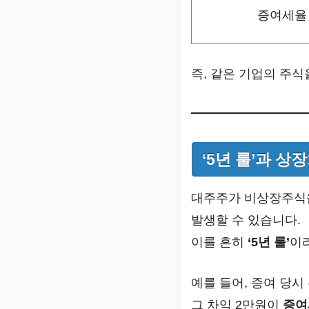
증여세율
즉, 같은 기업의 주식
‘5년 룰’과 상
대주주가 비상장주식을
발생할 수 있습니다.
이를 흔히
‘5년 룰’
이
예를 들어, 증여 당시
그 차익 2만원이
증여