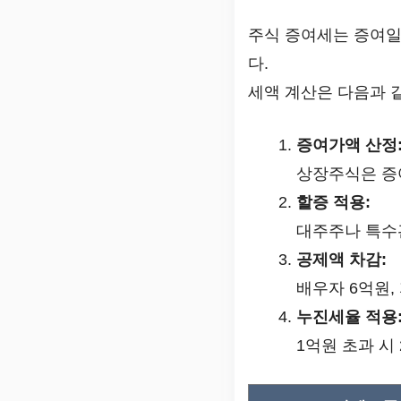
주식 증여세는 증여
다.
세액 계산은 다음과 
증여가액 산정
상장주식은 증
할증 적용:
대주주나 특수
공제액 차감:
배우자 6억원,
누진세율 적용
1억원 초과 시 