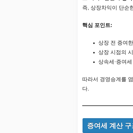
즉, 상장차익이 단순
핵심 포인트:
상장 전 증여
상장 시점의 
상속세·증여세
따라서 경영승계를 염
다.
증여세 계산 구