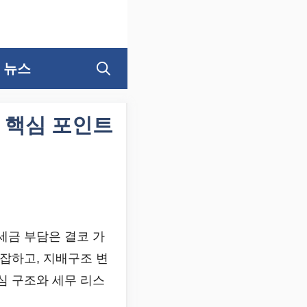
뉴스
 핵심 포인트
세금 부담은 결코 가
복잡하고, 지배구조 변
심 구조와 세무 리스