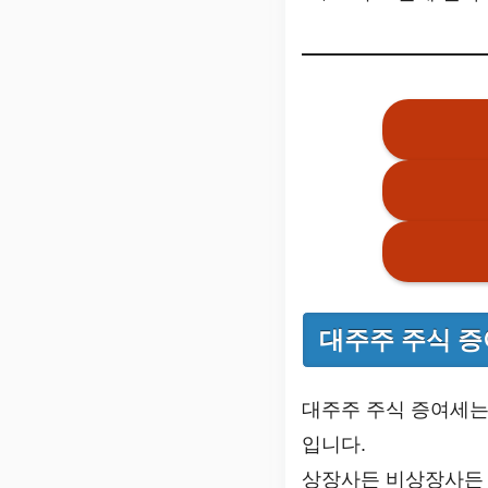
대주주 주식 증
대주주 주식 증여세
입니다.
상장사든 비상장사든 