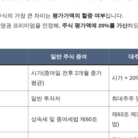
주식의 가장 큰 차이는
평가가액의 할증 여부
입니다.
영권 프리미엄을 인정해,
주식 평가액에 20%를 가산
하도
일반 주식 증여
대주
시가(증여일 전후 2개월 종가
시가 + 2
평균)
일반 투자자
최대주주 
제63조 제
상속세 및 증여세법 제60조
엄)