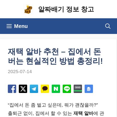
컨
알짜배기 정보 창고
텐
츠
Menu
로
건
너
재택 알바 추천 – 집에서 돈
뛰
버는 현실적인 방법 총정리!
기
2025-07-14
“집에서 돈 좀 벌고 싶은데, 뭐가 괜찮을까?”
출퇴근 없이, 집에서 할 수 있는
재택 알바
에 관