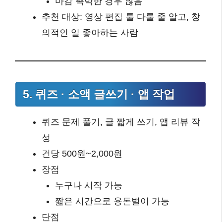
마감 촉박한 경우 많음
추천 대상: 영상 편집 툴 다룰 줄 알고, 창
의적인 일 좋아하는 사람
5. 퀴즈 · 소액 글쓰기 · 앱 작업
퀴즈 문제 풀기, 글 짧게 쓰기, 앱 리뷰 작
성
건당 500원~2,000원
장점
누구나 시작 가능
짧은 시간으로 용돈벌이 가능
단점