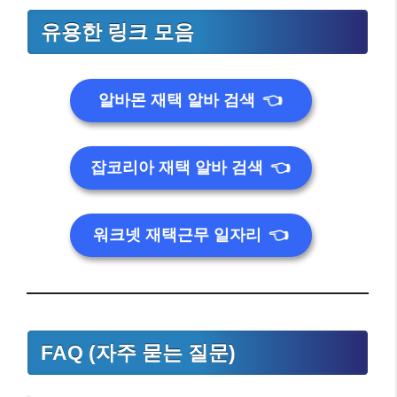
유용한 링크 모음
알바몬 재택 알바 검색
👈
잡코리아 재택 알바 검색
👈
워크넷 재택근무 일자리
👈
FAQ (자주 묻는 질문)