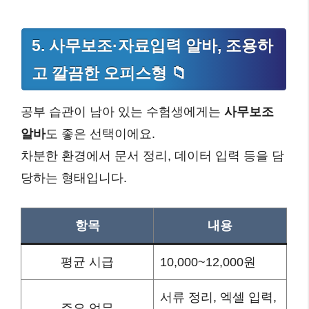
5. 사무보조·자료입력 알바, 조용하
고 깔끔한 오피스형 📁
공부 습관이 남아 있는 수험생에게는
사무보조
알바
도 좋은 선택이에요.
차분한 환경에서 문서 정리, 데이터 입력 등을 담
당하는 형태입니다.
항목
내용
평균 시급
10,000~12,000원
서류 정리, 엑셀 입력,
주요 업무