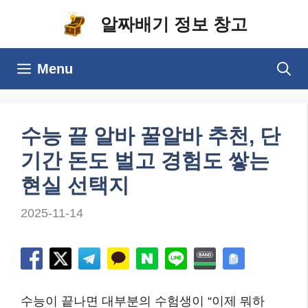
컨
알짜배기 정보 창고
텐
츠
Menu
로
건
너
수능 끝 알바 꿀알바 추천, 단
뛰
기간 돈도 벌고 경험도 쌓는
기
현실 선택지
2025-11-14
수능이 끝나면 대부분의 수험생이 “이제 뭐하