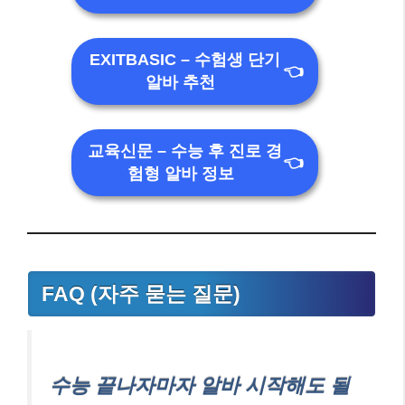
EXITBASIC – 수험생 단기
👈
알바 추천
교육신문 – 수능 후 진로 경
👈
험형 알바 정보
FAQ (자주 묻는 질문)
수능 끝나자마자 알바 시작해도 될