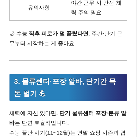
야간 근무 시 안전·체
유의사항
력 주의 필요
🌙
수능 직후 피로가 덜 풀렸다면
, 주간·단기 근
무부터 시작하는 게 좋아요.
3. 물류센터·포장 알바, 단기간 목
돈 벌기 💪
체력에 자신 있다면,
단기 물류센터 포장·분류 알
바
는 단연 효율적입니다.
수능 끝난 시기(11~12월)는 연말 쇼핑 시즌과 겹