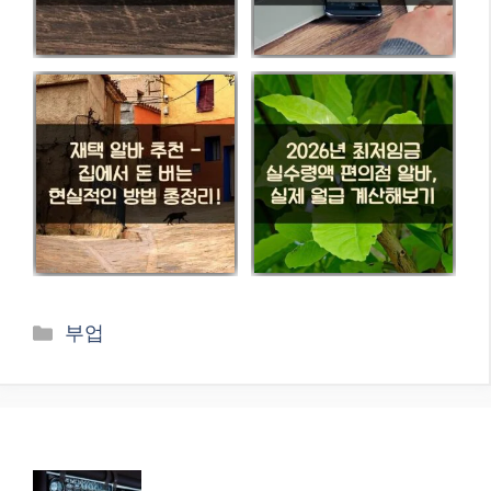
카
부업
테
고
리