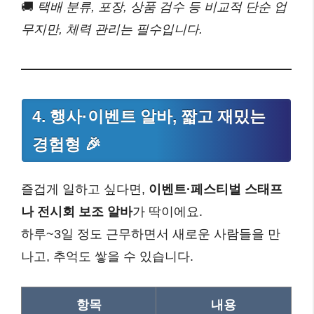
🚚
택배 분류, 포장, 상품 검수 등 비교적 단순 업
무지만, 체력 관리는 필수입니다.
4. 행사·이벤트 알바, 짧고 재밌는
경험형 🎉
즐겁게 일하고 싶다면,
이벤트·페스티벌 스태프
나 전시회 보조 알바
가 딱이에요.
하루~3일 정도 근무하면서 새로운 사람들을 만
나고, 추억도 쌓을 수 있습니다.
항목
내용