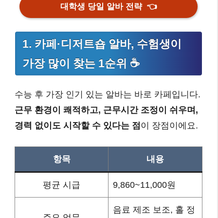
대학생 당일 알바 전략
👈
1. 카페·디저트숍 알바, 수험생이
가장 많이 찾는 1순위 ☕
수능 후 가장 인기 있는 알바는 바로 카페입니다.
근무 환경이 쾌적하고, 근무시간 조정이 쉬우며,
경력 없이도 시작할 수 있다는 점
이 장점이에요.
항목
내용
평균 시급
9,860~11,000원
음료 제조 보조, 홀 정
주요 업무