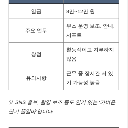
일급
8만~12만 원
부스 운영 보조, 안내,
주요 업무
서포트
활동적이고 지루하지
장점
않음
근무 중 장시간 서 있
유의사항
기 가능성 높음
🎈
SNS 홍보, 촬영 보조 등도 인기 있는 ‘가벼운
단기 꿀알바’입니다.