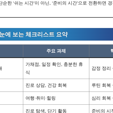
 단순한 ‘쉬는 시간’이 아닌, ‘준비의 시간’으로 전환하면
 한눈에 보는 체크리스트 요약
주요 과제
가채점, 일정 확인, 충분한 휴
내
감정 정리 
식
진로 상담, 건강 회복
루틴 회복 
여행·취미·힐링
심리 회복 
진로 탐색, 단기 활동
준비의 시작