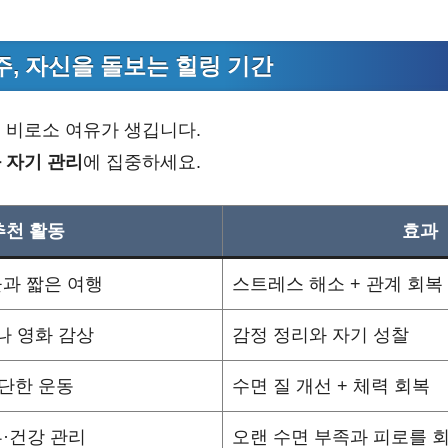
~3주, 자신을 돌보는 힐링 기간
 비로소 여유가 생깁니다.
 자기 관리
에 집중하세요.
추천 활동
효과
과 짧은 여행
스트레스 해소 + 관계 회복
나 영화 감상
감정 정리와 자기 성찰
단한 운동
수면 질 개선 + 체력 회복
·건강 관리
오랜 수면 부족과 피로를 