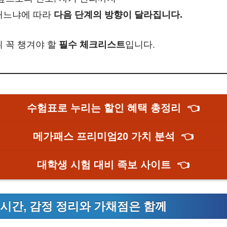
내느냐에 따라
다음 단계의 방향이 달라집니다.
뒤 꼭 챙겨야 할
필수 체크리스트
입니다.
수험표로 누리는 할인 혜택 총정리
👈
메가패스 프리미엄20 가치 분석
👈
대학생 시험 대비 족보 사이트
👈
24시간, 감정 정리와 가채점은 함께