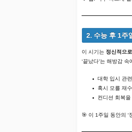
2. 수능 후 1
이 시기는
정신적으로
‘끝났다’는 해방감 
대학 입시 관련
혹시 모를 재수나
컨디션 회복을
🎯 이 1주일 동안의 