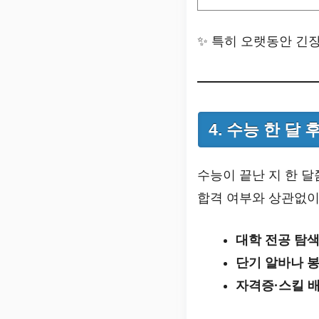
✨ 특히 오랫동안 긴
4. 수능 한 달
수능이 끝난 지 한 달
합격 여부와 상관없이
대학 전공 탐
단기 알바나 
자격증·스킬 