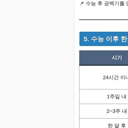
📌 수능 후 공백기를
5. 수능 이후
시기
24시간 이
1주일 내
2~3주 내
한 달 후