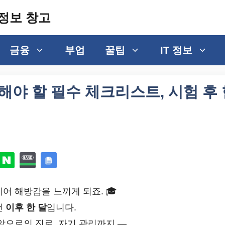
정보 창고
금융
부업
꿀팁
IT 정보
해야 할 필수 체크리스트, 시험 후 
어 해방감을 느끼게 되죠. 🎓
건
이후 한 달
입니다.
앞으로의 진로, 자기 관리까지 —