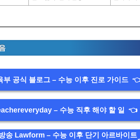
음
육부 공식 블로그 – 수능 이후 진로 가이드

eachereveryday – 수능 직후 해야 할 일
👈
송 Lawform – 수능 이후 단기 아르바이트