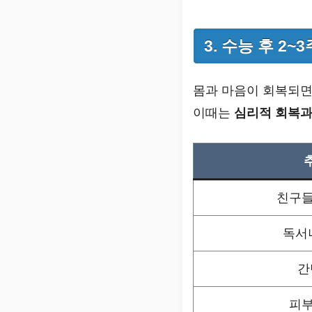
3. 수능 후 2
몸과 마음이 회복되면
이때는
심리적 회복과
친구들
독서
간
피부