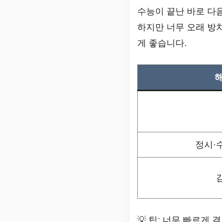
수능이 끝난 바로 다
하지만 너무 오래 방
게 좋습니다.
해
정시·
💡 팁: 너무 빠르게