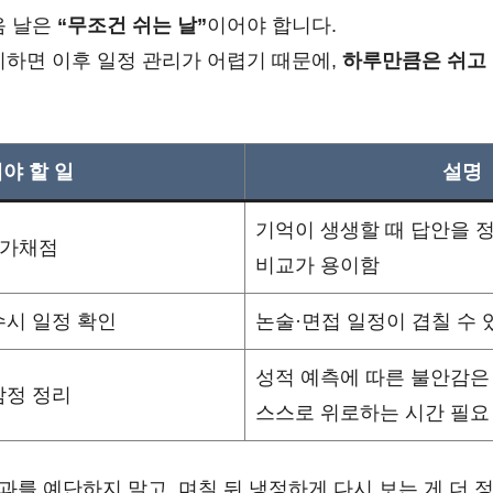
음 날은
“무조건 쉬는 날”
이어야 합니다.
치하면 이후 일정 관리가 어렵기 때문에,
하루만큼은 쉬고
야 할 일
설명
기억이 생생할 때 답안을 
가채점
비교가 용이함
수시 일정 확인
논술·면접 일정이 겹칠 수 
성적 예측에 따른 불안감은
감정 정리
스스로 위로하는 시간 필요
 결과를 예단하지 말고, 며칠 뒤 냉정하게 다시 보는 게 더 