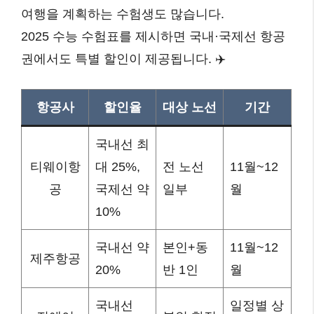
여행을 계획하는 수험생도 많습니다.
2025 수능 수험표를 제시하면 국내·국제선 항공
권에서도 특별 할인이 제공됩니다. ✈️
항공사
할인율
대상 노선
기간
국내선 최
티웨이항
대 25%,
전 노선
11월~12
공
국제선 약
일부
월
10%
국내선 약
본인+동
11월~12
제주항공
20%
반 1인
월
국내선
일정별 상