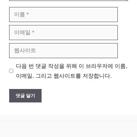
이
름
이
메
웹
일
사
다음 번 댓글 작성을 위해 이 브라우저에 이름,
이
이메일, 그리고 웹사이트를 저장합니다.
트