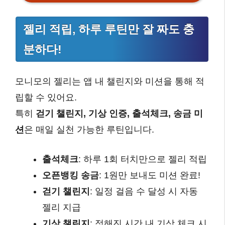
젤리 적립, 하루 루틴만 잘 짜도 충
분하다!
모니모의 젤리는 앱 내 챌린지와 미션을 통해 적
립할 수 있어요.
특히
걷기 챌린지, 기상 인증, 출석체크, 송금 미
션
은 매일 실천 가능한 루틴입니다.
출석체크
: 하루 1회 터치만으로 젤리 적립
오픈뱅킹 송금
: 1원만 보내도 미션 완료!
걷기 챌린지
: 일정 걸음 수 달성 시 자동
젤리 지급
기상 챌린지
: 정해진 시간 내 기상 체크 시