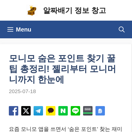
컨
알짜배기 정보 창고
텐
츠
Menu
로
건
너
모니모 숨은 포인트 찾기 꿀
뛰
팁 총정리! 젤리부터 모니머
기
니까지 한눈에
2025-07-18
요즘 모니모 앱을 쓰면서 ‘숨은 포인트’ 찾는 재미