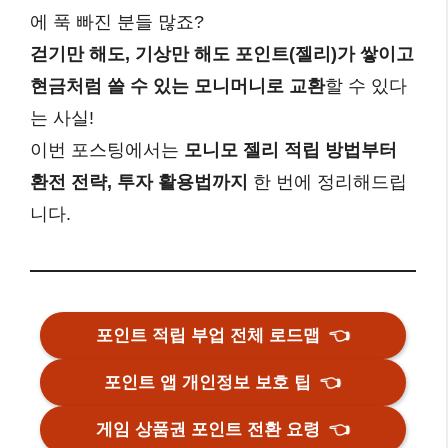
에 푹 빠진 분들 많죠?
걷기만 해도, 기상만 해도 포인트(젤리)가 쌓이고
현금처럼 쓸 수 있는 모니머니로 교환
할 수 있다
는 사실!
이번 포스팅에서는
모니모 젤리 적립 방법부터
환전 전략, 투자 활용법까지
한 번에 정리해드립
니다.
포인트 적립 부업 전체 로드맵
👈
포인트 앱 개인정보 보호 팁
👈
게임 상품권 포인트 전환 요령
👈