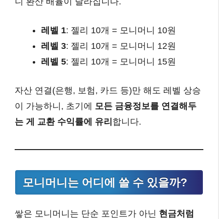
니 환산 배율이 달라집니다.
레벨 1
: 젤리 10개 = 모니머니 10원
레벨 3
: 젤리 10개 = 모니머니 12원
레벨 5
: 젤리 10개 = 모니머니 15원
자산 연결(은행, 보험, 카드 등)만 해도 레벨 상승
이 가능하니, 초기에
모든 금융정보를 연결해두
는 게 교환 수익률에 유리
합니다.
모니머니는 어디에 쓸 수 있을까?
쌓은 모니머니는 단순 포인트가 아닌
현금처럼