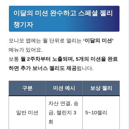
이달의 미션 완수하고 스페셜 젤리
챙기자
모니모 앱에는 월 단위로 열리는
‘이달의 미션’
메뉴가 있어요.
보통
월 2주차부터 노출되며, 5개의 미션을 완료
하면 추가 보너스 젤리도 제공
됩니다.
구분
미션 예시
보상 젤리
자산 연결, 송
일반 미션
금, 챌린지 3
5~10젤리
회