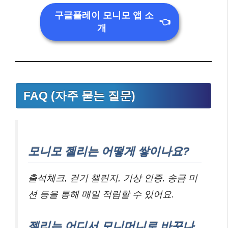
구글플레이 모니모 앱 소
👈
개
FAQ (자주 묻는 질문)
모니모 젤리는 어떻게 쌓이나요?
출석체크, 걷기 챌린지, 기상 인증, 송금 미
션 등을 통해 매일 적립할 수 있어요.
젤리는 어디서 모니머니로 바꾸나