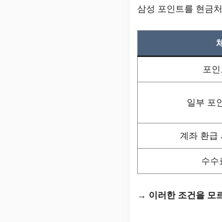
삼성 포인트를 현금처
포인
일부 포
계좌 환급 
수수
→
이러한 조건을 모르