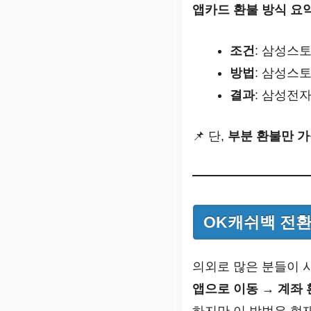
앱카드 환불 방식 요
조건
: 삼성스토
방법
: 삼성스토
결과
: 삼성전
📌 단,
부분 환불만 가
OK캐쉬백 전환
의외로 많은 분들이 
앱으로 이동 → 계좌 
하지만 이 방법은 현