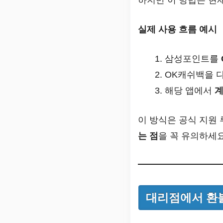
실제 사용 흐름 예시
삼성포인트를
OK캐쉬백을 
해당 앱에서
계
이 방식은 공식 지원
는 점
을 꼭 유의하세요
대리점에서 환