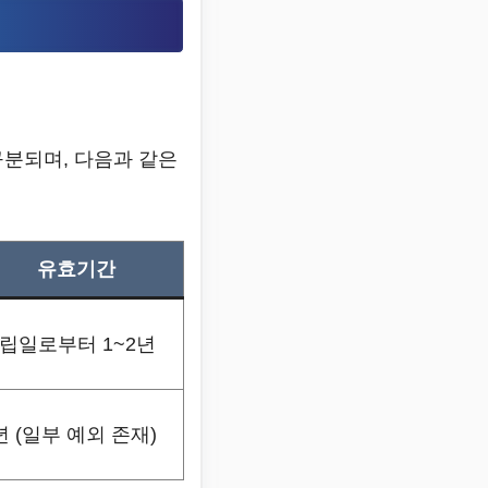
구분되며, 다음과 같은
유효기간
립일로부터 1~2년
년 (일부 예외 존재)