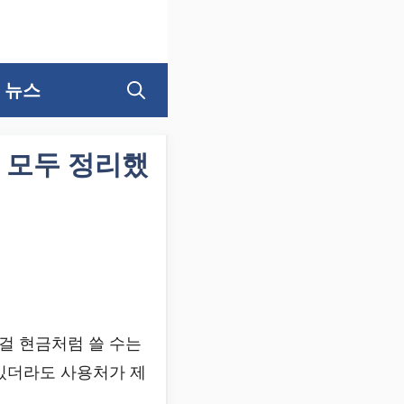
뉴스
 모두 정리했
걸 현금처럼 쓸 수는
 있더라도 사용처가 제