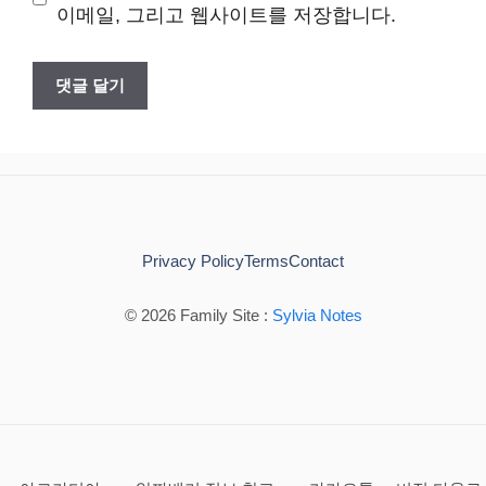
이메일, 그리고 웹사이트를 저장합니다.
트
Privacy Policy
Terms
Contact
© 2026 Family Site :
Sylvia Notes