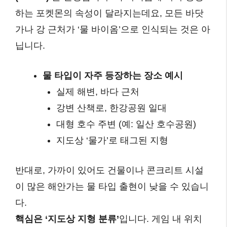
하는 포켓몬의 속성이 달라지는데요, 모든 바닷
가나 강 근처가 ‘물 바이옴’으로 인식되는 것은 아
닙니다.
물 타입이 자주 등장하는 장소 예시
실제 해변, 바다 근처
강변 산책로, 한강공원 일대
대형 호수 주변 (예: 일산 호수공원)
지도상 ‘물가’로 태그된 지형
반대로, 가까이 있어도 건물이나 콘크리트 시설
이 많은 해안가는 물 타입 출현이 낮을 수 있습니
다.
핵심은 ‘지도상 지형 분류’
입니다. 게임 내 위치