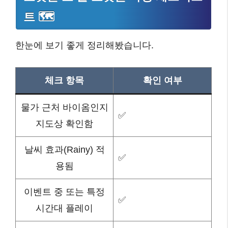
트 🗺️
한눈에 보기 좋게 정리해봤습니다.
체크 항목
확인 여부
물가 근처 바이옴인지
✅
지도상 확인함
날씨 효과(Rainy) 적
✅
용됨
이벤트 중 또는 특정
✅
시간대 플레이