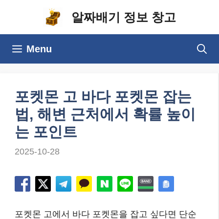
컨
알짜배기 정보 창고
텐
츠
Menu
로
건
너
포켓몬 고 바다 포켓몬 잡는
뛰
법, 해변 근처에서 확률 높이
기
는 포인트
2025-10-28
포켓몬 고에서 바다 포켓몬을 잡고 싶다면 단순