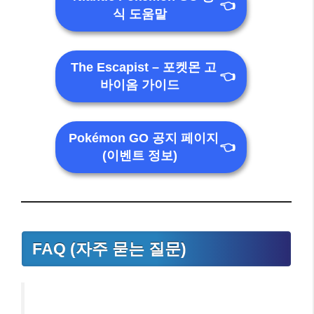
👈
식 도움말
The Escapist – 포켓몬 고
👈
바이옴 가이드
Pokémon GO 공지 페이지
👈
(이벤트 정보)
FAQ (자주 묻는 질문)