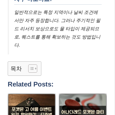
일반적으로는 특정 지역이나 날씨 조건에
서만 자주 등장합니다. 그러나 주기적인 필
드 리서치 보상으로도 물 타입이 제공되므
로, 퀘스트를 통해 확보하는 것도 방법입니
다.
목차
Related Posts: