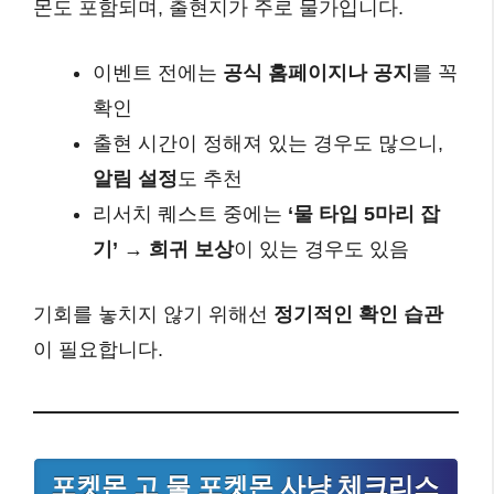
몬도 포함되며, 출현지가 주로 물가입니다.
이벤트 전에는
공식 홈페이지나 공지
를 꼭
확인
출현 시간이 정해져 있는 경우도 많으니,
알림 설정
도 추천
리서치 퀘스트 중에는
‘물 타입 5마리 잡
기’ → 희귀 보상
이 있는 경우도 있음
기회를 놓치지 않기 위해선
정기적인 확인 습관
이 필요합니다.
포켓몬 고 물 포켓몬 사냥 체크리스