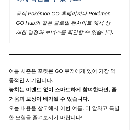
공식 Pokémon GO 홈페이지나 Pokémon
GO Hub와 같은 글로벌 팬사이트 에서 상
세한 일정과 보너스를 확인할 수 있습니다.
여름 시즌은 포켓몬 GO 유저에게 있어 가장 역
동적인 시기입니다.
놓치는 이벤트 없이 스마트하게 참여한다면, 즐
거움과 보상이 배가될 수 있습니다.
오늘 내용을 참고해서 이번 여름, 더 알차고 특별
한 모험을 즐겨보시기 바랍니다!