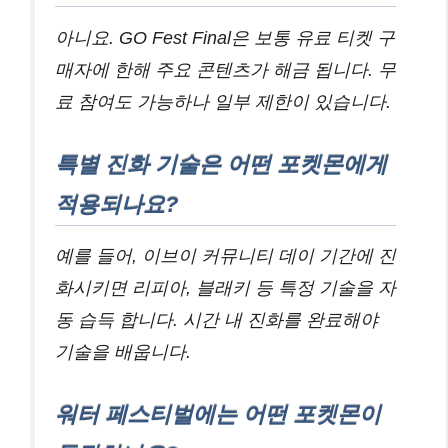
아니요. GO Fest Final은 보통 유료 티켓 구
매자에 한해 주요 콘텐츠가 해금 됩니다. 무
료 참여도 가능하나 일부 제한이 있습니다.
특별 진화 기술은 어떤 포켓몬에게
적용되나요?
예를 들어, 이브이 커뮤니티 데이 기간에 진
화시키면 리피아, 블래키 등 특정 기술을 자
동 습득 합니다. 시간 내 진화를 완료해야
기술을 배웁니다.
워터 페스티벌에는 어떤 포켓몬이