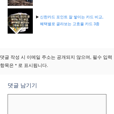
▶️
신한카드 포인트 잘 쌓이는 카드 비교,
혜택별로 골라보는 고효율 카드 3종
댓글 작성 시 이메일 주소는 공개되지 않으며, 필수 입력
항목은 * 로 표시됩니다.
댓글 남기기
댓
글