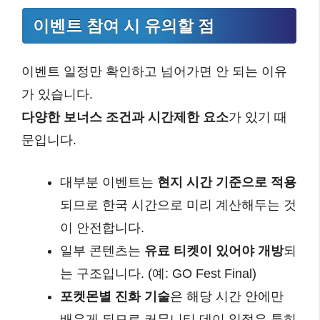
이벤트 참여 시 유의할 점
이벤트 일정만 확인하고 넘어가면 안 되는 이유
가 있습니다.
다양한 보너스 조건과 시간제한 요소
가 있기 때
문입니다.
대부분 이벤트는
현지 시간 기준으로 적용
되므로 한국 시간으로 미리 계산해두는 것
이 안전합니다.
일부 콘텐츠는
유료 티켓이 있어야 개방
되
는 구조입니다. (예: GO Fest Final)
포켓몬별 진화 기술
은 해당 시간 안에만
배우게 되므로 커뮤니티 데이 일정은 특히