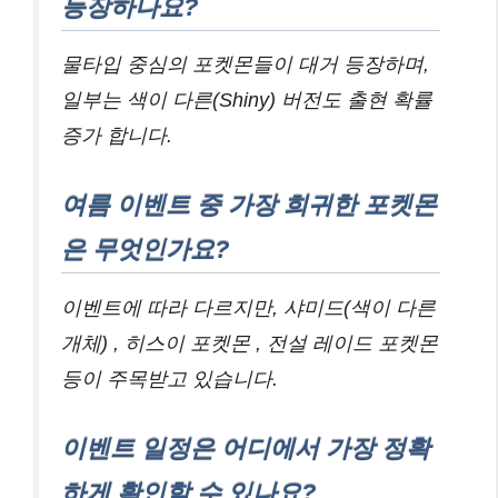
등장하나요?
물타입 중심의 포켓몬들이 대거 등장하며,
일부는 색이 다른(Shiny) 버전도 출현 확률
증가 합니다.
여름 이벤트 중 가장 희귀한 포켓몬
은 무엇인가요?
이벤트에 따라 다르지만, 샤미드(색이 다른
개체) , 히스이 포켓몬 , 전설 레이드 포켓몬
등이 주목받고 있습니다.
이벤트 일정은 어디에서 가장 정확
하게 확인할 수 있나요?