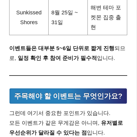
해변 테마 포
Sunkissed
8월 25일 ~
켓몬 집중 출
Shores
31일
현
이벤트들은 대부분 5~6일 단위로 짧게 진행
되므
로,
일정 확인 후 참여 준비가 필수적
입니다.
주목해야 할 이벤트는 무엇인가요?
그런데 여기서 중요한 포인트가 있습니다.
모든 이벤트가 같은 무게감은 아니며,
유저별로
우선순위가 달라질 수 있다는 점
입니다.