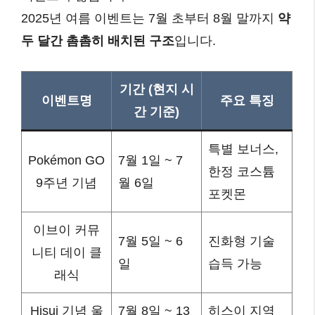
2025년 여름 이벤트는 7월 초부터 8월 말까지
약
두 달간 촘촘히 배치된 구조
입니다.
기간 (현지 시
이벤트명
주요 특징
간 기준)
특별 보너스,
Pokémon GO
7월 1일 ~ 7
한정 코스튬
9주년 기념
월 6일
포켓몬
이브이 커뮤
7월 5일 ~ 6
진화형 기술
니티 데이 클
일
습득 가능
래식
Hisui 기념 울
7월 8일 ~ 13
히스이 지역