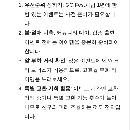
우선순위 정하기
: GO Fest처럼 1년에 한
번 있는 이벤트는 사전 준비가 필요합니
다.
볼·열매 비축
: 커뮤니티 데이, 집중 출현
이벤트 전에는 아이템을 충분히 준비해야
합니다.
알 부화 거리 확인
: 많은 이벤트에서 ½ 거
리 보너스가 적용되므로, 고효율 부화 타
이밍을 노려보세요.
특별 교환 기회 활용
: 이벤트 기간엔 교환
거리 증가나 특별 교환 가능 횟수가 늘어
나므로 친구와 미리 조율하는 것도 전략입
니다.